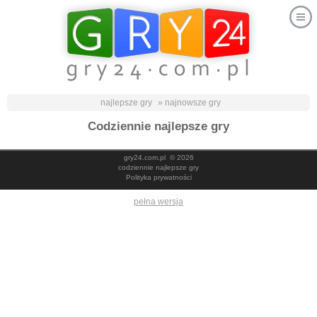
najlepsze gry
» najnowsze gry
Codziennie najlepsze gry
gry24.com.pl
© 2026
codziennie najlepsze gry
Polityka prywatności
pełna wersja