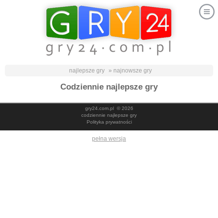
najlepsze gry
» najnowsze gry
Codziennie najlepsze gry
gry24.com.pl
© 2026
codziennie najlepsze gry
Polityka prywatności
pełna wersja