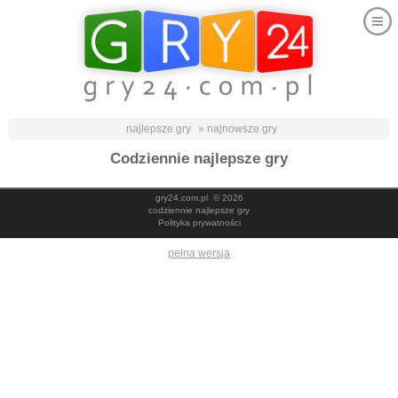
najlepsze gry
» najnowsze gry
Codziennie najlepsze gry
gry24.com.pl
© 2026
codziennie najlepsze gry
Polityka prywatności
pełna wersja