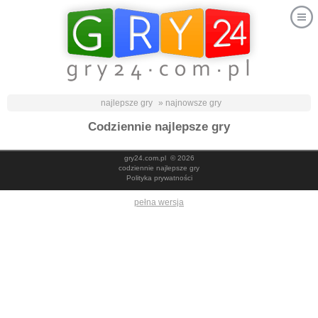
najlepsze gry
» najnowsze gry
Codziennie najlepsze gry
gry24.com.pl
© 2026
codziennie najlepsze gry
Polityka prywatności
pełna wersja