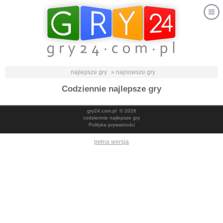
najlepsze gry
» najnowsze gry
Codziennie najlepsze gry
gry24.com.pl
© 2026
codziennie najlepsze gry
Polityka prywatności
pełna wersja