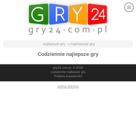
najlepsze gry
» najnowsze gry
Codziennie najlepsze gry
gry24.com.pl
© 2026
codziennie najlepsze gry
Polityka prywatności
pełna wersja