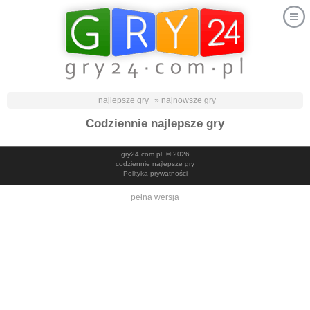
najlepsze gry
» najnowsze gry
Codziennie najlepsze gry
gry24.com.pl
© 2026
codziennie najlepsze gry
Polityka prywatności
pełna wersja