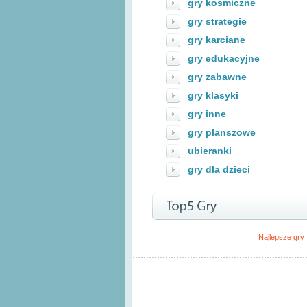
gry kosmiczne
gry strategie
gry karciane
gry edukacyjne
gry zabawne
gry klasyki
gry inne
gry planszowe
ubieranki
gry dla dzieci
Najlepsze gry