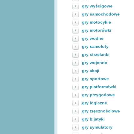
gry wyścigowe
gry samochodowe
gry motocykle
gry motorówki
gry wodne
gry samoloty
gry strzelanki
gry wojenne
gry akcji
gry sportowe
gry platformówki
gry przygodowe
gry logiczne
gry zręcznościowe
gry bijatyki
gry symulatory