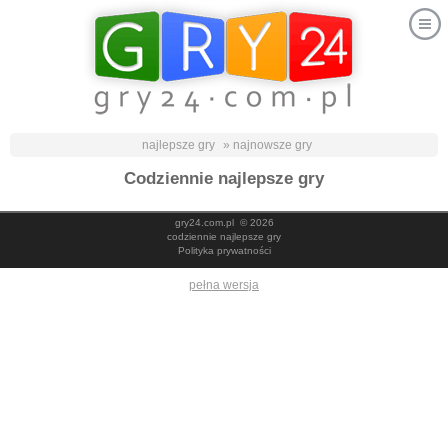
najlepsze gry
» najnowsze gry
Codziennie najlepsze gry
gry24.com.pl
© 2026
codziennie najlepsze gry
Polityka prywatności
pełna wersja